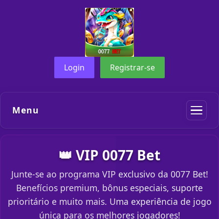
Login
Registrar-se
Menu
👑 VIP 0077 Bet
Junte-se ao programa VIP exclusivo da 0077 Bet!
Benefícios premium, bônus especiais, suporte
prioritário e muito mais. Uma experiência de jogo
única para os melhores jogadores!