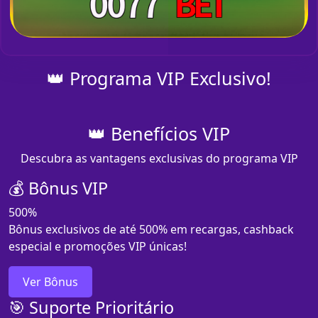
👑 Programa VIP Exclusivo!
👑 Benefícios VIP
Descubra as vantagens exclusivas do programa VIP
💰 Bônus VIP
500%
Bônus exclusivos de até 500% em recargas, cashback
especial e promoções VIP únicas!
Ver Bônus
🎯 Suporte Prioritário