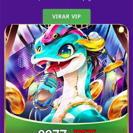
VIRAR VIP