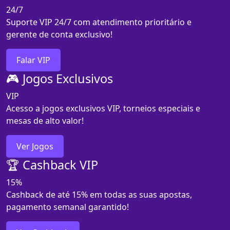
24/7
Suporte VIP 24/7 com atendimento prioritário e
gerente de conta exclusivo!
Falar VIP
🎮 Jogos Exclusivos
VIP
Acesso a jogos exclusivos VIP, torneios especiais e
mesas de alto valor!
Ver Jogos
🏆 Cashback VIP
15%
Cashback de até 15% em todas as suas apostas,
pagamento semanal garantido!