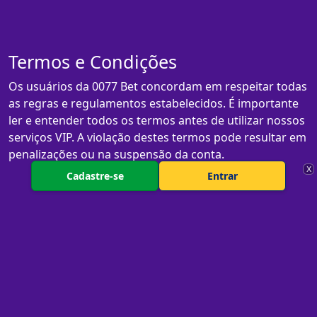
Termos e Condições
Os usuários da 0077 Bet concordam em respeitar todas
as regras e regulamentos estabelecidos. É importante
ler e entender todos os termos antes de utilizar nossos
serviços VIP. A violação destes termos pode resultar em
penalizações ou na suspensão da conta.
X
Cadastre-se
Entrar