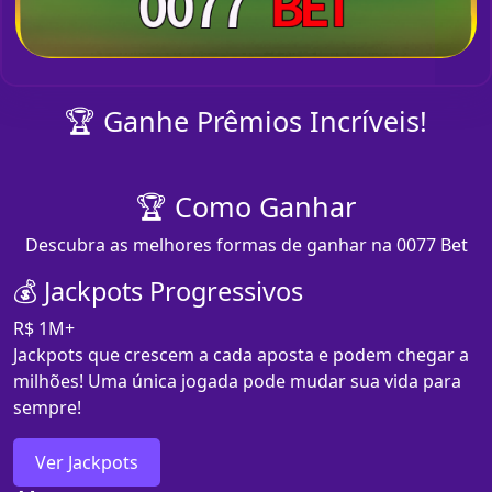
🏆 Ganhe Prêmios Incríveis!
🏆 Como Ganhar
Descubra as melhores formas de ganhar na 0077 Bet
💰 Jackpots Progressivos
R$ 1M+
Jackpots que crescem a cada aposta e podem chegar a
milhões! Uma única jogada pode mudar sua vida para
sempre!
Ver Jackpots