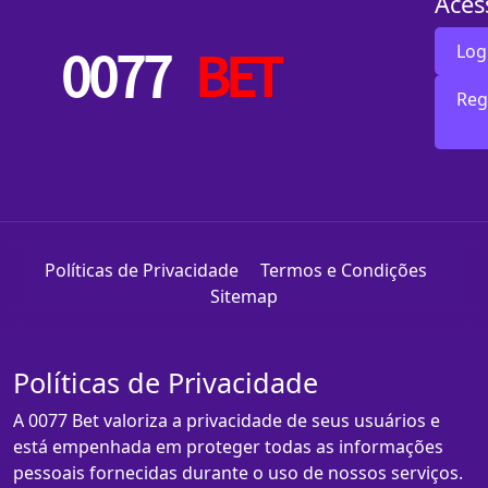
Aces
Log
Reg
Políticas de Privacidade
Termos e Condições
Sitemap
Políticas de Privacidade
A 0077 Bet valoriza a privacidade de seus usuários e
está empenhada em proteger todas as informações
pessoais fornecidas durante o uso de nossos serviços.